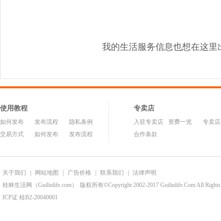
我的生活服务信息也想在这里
使用教程
专卖店
如何发布
发布流程
隐私条例
入驻专卖店
资费一览
专卖店
交易方式
如何发布
发布流程
合作条款
关于我们
|
网站地图
|
广告价格
|
联系我们
|
法律声明
桂林生活网（Guilinlife.com）
版权所有©Copyright 2002-2017 Guilinlife.Com All Rights
ICP证 桂B2-20040001