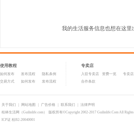
我的生活服务信息也想在这里
使用教程
专卖店
如何发布
发布流程
隐私条例
入驻专卖店
资费一览
专卖店
交易方式
如何发布
发布流程
合作条款
关于我们
|
网站地图
|
广告价格
|
联系我们
|
法律声明
桂林生活网（Guilinlife.com）
版权所有©Copyright 2002-2017 Guilinlife.Com All Rights
ICP证 桂B2-20040001