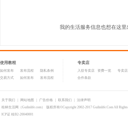
我的生活服务信息也想在这里
使用教程
专卖店
如何发布
发布流程
隐私条例
入驻专卖店
资费一览
专卖店
交易方式
如何发布
发布流程
合作条款
关于我们
|
网站地图
|
广告价格
|
联系我们
|
法律声明
桂林生活网（Guilinlife.com）
版权所有©Copyright 2002-2017 Guilinlife.Com All Rights
ICP证 桂B2-20040001