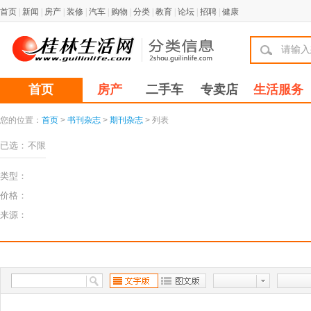
首页
|
新闻
|
房产
|
装修
|
汽车
|
购物
|
分类
|
教育
|
论坛
|
招聘
|
健康
首页
房产
二手车
专卖店
生活服务
您的位置：
首页
>
书刊杂志
>
期刊杂志
> 列表
已选：
不限
类型：
价格：
来源：