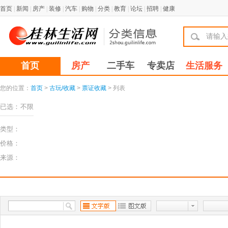
首页
|
新闻
|
房产
|
装修
|
汽车
|
购物
|
分类
|
教育
|
论坛
|
招聘
|
健康
首页
房产
二手车
专卖店
生活服务
您的位置：
首页
>
古玩/收藏
>
票证收藏
> 列表
已选：
不限
类型：
价格：
来源：