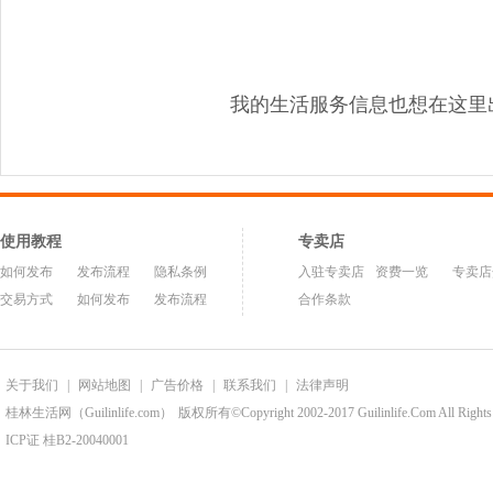
我的生活服务信息也想在这里
使用教程
专卖店
如何发布
发布流程
隐私条例
入驻专卖店
资费一览
专卖店
交易方式
如何发布
发布流程
合作条款
关于我们
|
网站地图
|
广告价格
|
联系我们
|
法律声明
桂林生活网（Guilinlife.com）
版权所有©Copyright 2002-2017 Guilinlife.Com All Rights
ICP证 桂B2-20040001