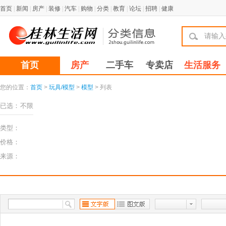
首页
|
新闻
|
房产
|
装修
|
汽车
|
购物
|
分类
|
教育
|
论坛
|
招聘
|
健康
首页
房产
二手车
专卖店
生活服务
您的位置：
首页
>
玩具/模型
>
模型
> 列表
已选：
不限
类型：
价格：
来源：