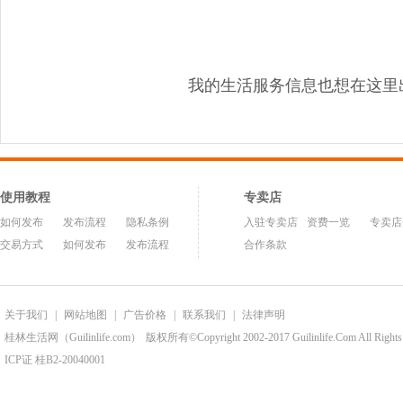
我的生活服务信息也想在这里
使用教程
专卖店
如何发布
发布流程
隐私条例
入驻专卖店
资费一览
专卖店
交易方式
如何发布
发布流程
合作条款
关于我们
|
网站地图
|
广告价格
|
联系我们
|
法律声明
桂林生活网（Guilinlife.com）
版权所有©Copyright 2002-2017 Guilinlife.Com All Rights
ICP证 桂B2-20040001