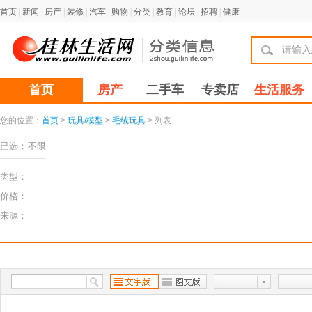
首页
|
新闻
|
房产
|
装修
|
汽车
|
购物
|
分类
|
教育
|
论坛
|
招聘
|
健康
首页
房产
二手车
专卖店
生活服务
您的位置：
首页
>
玩具/模型
>
毛绒玩具
> 列表
已选：
不限
类型：
价格：
来源：