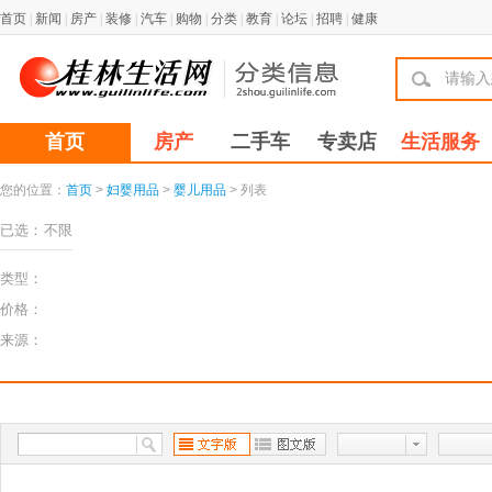
首页
|
新闻
|
房产
|
装修
|
汽车
|
购物
|
分类
|
教育
|
论坛
|
招聘
|
健康
首页
房产
二手车
专卖店
生活服务
您的位置：
首页
>
妇婴用品
>
婴儿用品
> 列表
已选：
不限
类型：
价格：
来源：