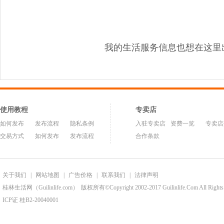
我的生活服务信息也想在这里
使用教程
专卖店
如何发布
发布流程
隐私条例
入驻专卖店
资费一览
专卖店
交易方式
如何发布
发布流程
合作条款
关于我们
|
网站地图
|
广告价格
|
联系我们
|
法律声明
桂林生活网（Guilinlife.com）
版权所有©Copyright 2002-2017 Guilinlife.Com All Rights
ICP证 桂B2-20040001