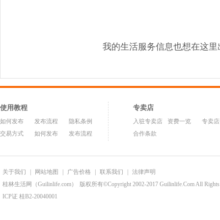
我的生活服务信息也想在这里
使用教程
专卖店
如何发布
发布流程
隐私条例
入驻专卖店
资费一览
专卖店
交易方式
如何发布
发布流程
合作条款
关于我们
|
网站地图
|
广告价格
|
联系我们
|
法律声明
桂林生活网（Guilinlife.com）
版权所有©Copyright 2002-2017 Guilinlife.Com All Rights
ICP证 桂B2-20040001