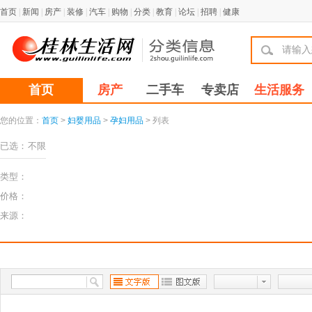
首页
|
新闻
|
房产
|
装修
|
汽车
|
购物
|
分类
|
教育
|
论坛
|
招聘
|
健康
首页
房产
二手车
专卖店
生活服务
您的位置：
首页
>
妇婴用品
>
孕妇用品
> 列表
已选：
不限
类型：
价格：
来源：