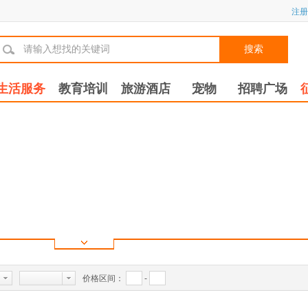
注册
搜索
生活服务
教育培训
旅游酒店
宠物
招聘广场
价格区间：
-