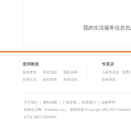
我的生活服务信息也
使用教程
专卖店
如何发布
发布流程
隐私条例
入驻专卖店
资费
交易方式
如何发布
发布流程
合作条款
关于我们
|
网站地图
|
广告价格
|
联系我们
|
法律声明
桂林生活网（Guilinlife.com）
版权所有©Copyright 2002-2017 Guilinlife.C
ICP证 桂B2-20040001