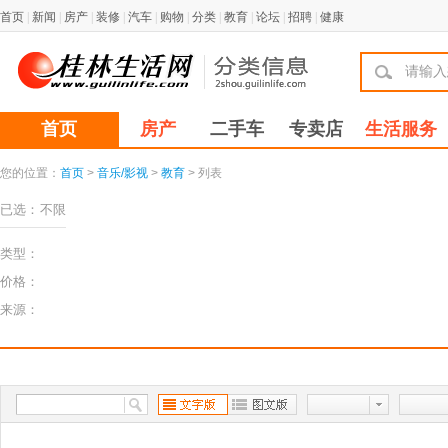
首页
|
新闻
|
房产
|
装修
|
汽车
|
购物
|
分类
|
教育
|
论坛
|
招聘
|
健康
首页
房产
二手车
专卖店
生活服务
您的位置：
首页
>
音乐/影视
>
教育
> 列表
已选：
不限
类型：
价格：
来源：