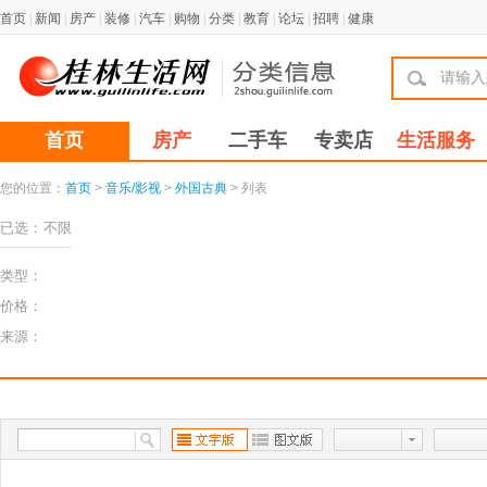
首页
|
新闻
|
房产
|
装修
|
汽车
|
购物
|
分类
|
教育
|
论坛
|
招聘
|
健康
首页
房产
二手车
专卖店
生活服务
您的位置：
首页
>
音乐/影视
>
外国古典
> 列表
已选：
不限
类型：
价格：
来源：