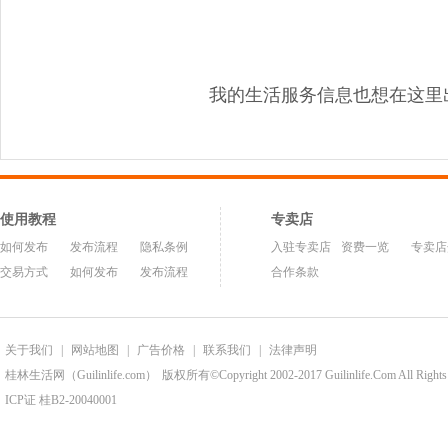
我的生活服务信息也想在这里
使用教程
专卖店
如何发布
发布流程
隐私条例
入驻专卖店
资费一览
专卖店
交易方式
如何发布
发布流程
合作条款
关于我们
|
网站地图
|
广告价格
|
联系我们
|
法律声明
桂林生活网（Guilinlife.com）
版权所有©Copyright 2002-2017 Guilinlife.Com All Rights
ICP证 桂B2-20040001