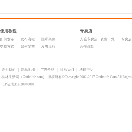
使用教程
专卖店
如何发布
发布流程
隐私条例
入驻专卖店
资费一览
专卖店
交易方式
如何发布
发布流程
合作条款
关于我们
|
网站地图
|
广告价格
|
联系我们
|
法律声明
桂林生活网（Guilinlife.com）
版权所有©Copyright 2002-2017 Guilinlife.Com All Rights
ICP证 桂B2-20040001