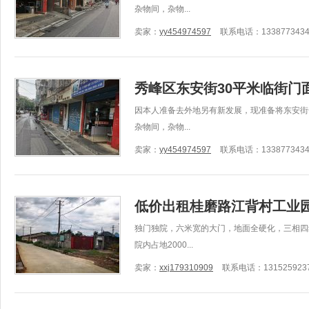
杂物间，杂物...
卖家：
yy454974597
联系电话：1338773434
秀峰区东安街30平米临街门
因本人准备去外地另有新发展，现准备将东安街
杂物间，杂物...
卖家：
yy454974597
联系电话：1338773434
低价出租桂磨路江背村工业
独门独院，六米宽的大门，地面全硬化，三相四
院内占地2000...
卖家：
xxj179310909
联系电话：131525923