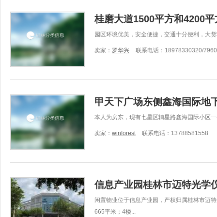
桂磨大道1500平方和420
园区环境优美，安全便捷，交通十分便利，大货
卖家：
罗华兴
联系电话：18978330320/7960
甲天下广场东侧鑫海国际地
本人为房东，现有七星区辅星路鑫海国际小区一个
卖家：
winforest
联系电话：13788581558
信息产业园桂林市迈特光学仪
闲置物业位于信息产业园，产权归属桂林市迈特光
665平米；4楼...