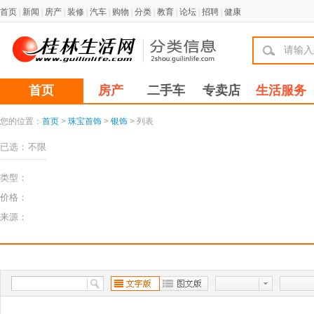
首页
|
新闻
|
房产
|
装修
|
汽车
|
购物
|
分类
|
教育
|
论坛
|
招聘
|
健康
首页
房产
二手车
专卖店
生活服务
您的位置：
首页
>
珠宝首饰
>
银饰
> 列表
已选：
不限
类型：
价格：
来源：