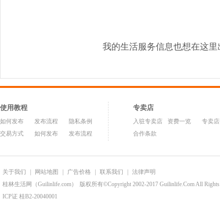
我的生活服务信息也想在这里
使用教程
专卖店
如何发布
发布流程
隐私条例
入驻专卖店
资费一览
专卖店
交易方式
如何发布
发布流程
合作条款
关于我们
|
网站地图
|
广告价格
|
联系我们
|
法律声明
桂林生活网（Guilinlife.com）
版权所有©Copyright 2002-2017 Guilinlife.Com All Rights
ICP证 桂B2-20040001