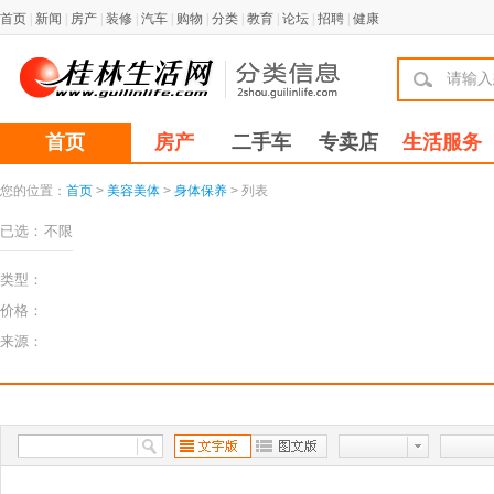
首页
|
新闻
|
房产
|
装修
|
汽车
|
购物
|
分类
|
教育
|
论坛
|
招聘
|
健康
首页
房产
二手车
专卖店
生活服务
您的位置：
首页
>
美容美体
>
身体保养
> 列表
已选：
不限
类型：
价格：
来源：