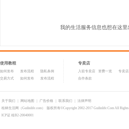
我的生活服务信息也想在这里
使用教程
专卖店
如何发布
发布流程
隐私条例
入驻专卖店
资费一览
专卖店
交易方式
如何发布
发布流程
合作条款
关于我们
|
网站地图
|
广告价格
|
联系我们
|
法律声明
桂林生活网（Guilinlife.com）
版权所有©Copyright 2002-2017 Guilinlife.Com All Rights
ICP证 桂B2-20040001