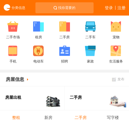
登录
注册
分类信息
找你需要的
二手市场
租房
二手房
二手车
宠物
手机
电动车
招聘
家政
生活服务
房屋信息
发布
房屋出租
二手房
整租
新房
二手房
写字楼