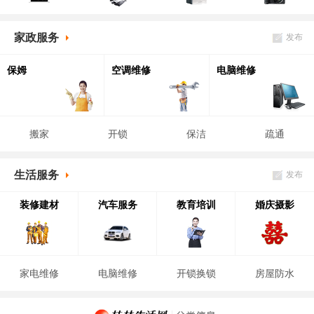
家政服务
发布
保姆
空调维修
电脑维修
搬家
开锁
保洁
疏通
生活服务
发布
装修建材
汽车服务
教育培训
婚庆摄影
家电维修
电脑维修
开锁换锁
房屋防水