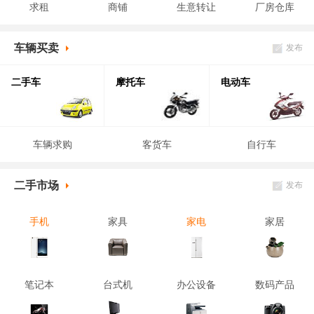
求租
商铺
生意转让
厂房仓库
车辆买卖
发布
二手车
摩托车
电动车
车辆求购
客货车
自行车
二手市场
发布
手机
家具
家电
家居
笔记本
台式机
办公设备
数码产品