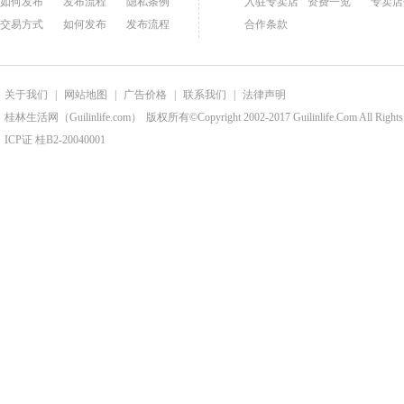
如何发布
发布流程
隐私条例
入驻专卖店
资费一览
专卖店
交易方式
如何发布
发布流程
合作条款
关于我们
|
网站地图
|
广告价格
|
联系我们
|
法律声明
桂林生活网（Guilinlife.com）
版权所有©Copyright 2002-2017 Guilinlife.Com All Rights
ICP证 桂B2-20040001