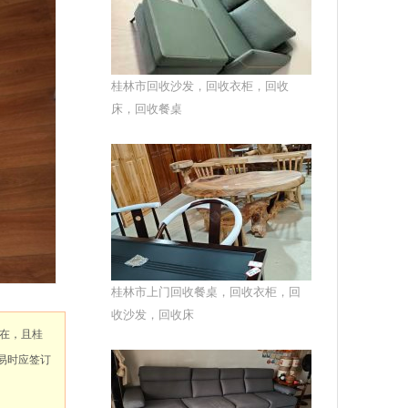
桂林市回收沙发，回收衣柜，回收
床，回收餐桌
桂林市上门回收餐桌，回收衣柜，回
收沙发，回收床
在，且桂
易时应签订