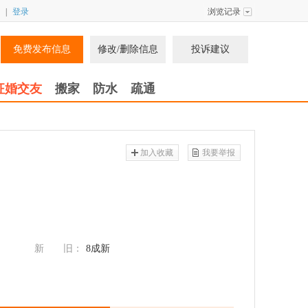
|
登录
浏览记录
免费发布信息
修改/删除信息
投诉建议
征婚交友
搬家
防水
疏通
加入收藏
我要举报
新 旧：
8成新