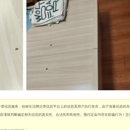
分类信息服务，桂林生活网分类信息平台上的信息系用户自行发布，由于海量信息的存
应谨慎判断确定相关信息的真实性、合法性和有效性。预付定金均存在欺骗行为！交