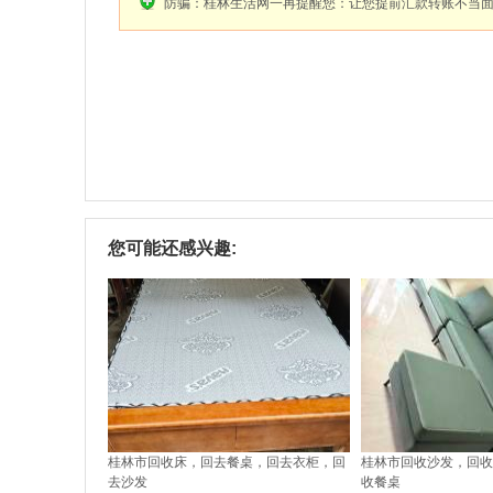
防骗：桂林生活网一再提醒您：让您提前汇款转账不当
您可能还感兴趣:
桂林市回收床，回去餐桌，回去衣柜，回
桂林市回收沙发，回收
去沙发
收餐桌