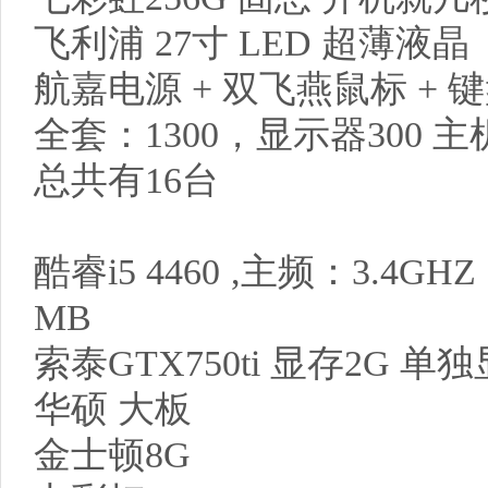
飞利浦 27寸 LED 超薄液晶
航嘉电源 + 双飞燕鼠标 + 
全套：1300，显示器300 主机
总共有16台
酷睿i5 4460 ,主频：3.4G
MB
索泰GTX750ti 显存2G 
华硕 大板
金士顿8G