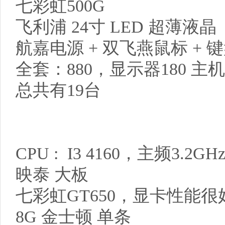
七彩虹500G
飞利浦 24寸 LED 超薄液晶
航嘉电源 + 双飞燕鼠标 + 
全套：880，显示器180 主机
总共有19台
CPU : I3 4160，主频3.
映泰 大板
七彩虹GT650，显卡性能
8G 金士顿 单条