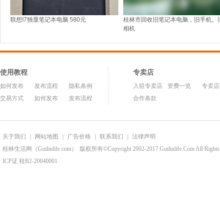
联想I7独显笔记本电脑 580元
桂林市回收旧笔记本电脑，旧手机。
相机
使用教程
专卖店
如何发布
发布流程
隐私条例
入驻专卖店
资费一览
专卖店
交易方式
如何发布
发布流程
合作条款
关于我们
|
网站地图
|
广告价格
|
联系我们
|
法律声明
桂林生活网（Guilinlife.com）
版权所有©Copyright 2002-2017 Guilinlife.Com All Rights
ICP证 桂B2-20040001