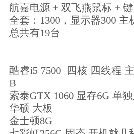
航嘉电源 + 双飞燕鼠标 + 
全套：1300，显示器300 主机
总共有19台
酷睿i5 7500 四核 四线程 
B
索泰GTX 1060 显存6G 
华硕 大板
金士顿8G
七彩虹256G 固态 开机就几