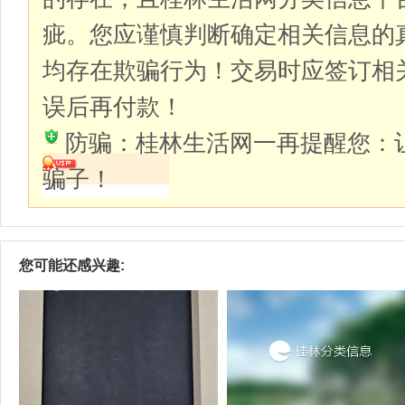
疵。您应谨慎判断确定相关信息的
均存在欺骗行为！交易时应签订相
误后再付款！
防骗：桂林生活网一再提醒您：
骗子！
您可能还感兴趣: