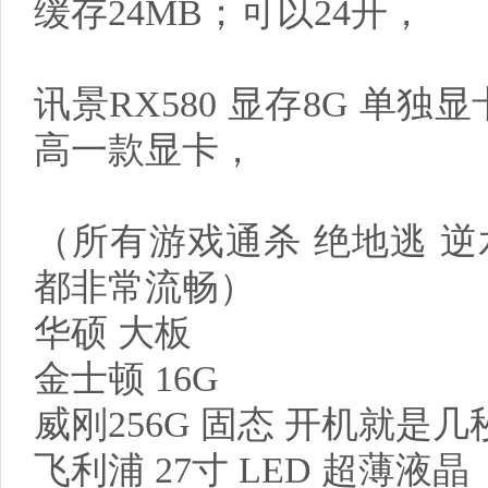
缓存24MB；可以24开，
讯景RX580 显存8G 单独显
高一款显卡，
（所有游戏通杀 绝地逃 逆
都非常流畅）
华硕 大板
金士顿 16G
威刚256G 固态 开机就是
飞利浦 27寸 LED 超薄液晶