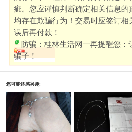
疵。您应谨慎判断确定相关信息的
均存在欺骗行为！交易时应签订相
误后再付款！
防骗：桂林生活网一再提醒您：
骗子！
您可能还感兴趣: