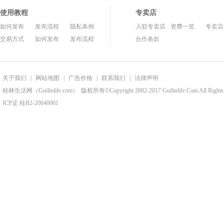
使用教程
专卖店
如何发布
发布流程
隐私条例
入驻专卖店
资费一览
专卖店
交易方式
如何发布
发布流程
合作条款
关于我们
|
网站地图
|
广告价格
|
联系我们
|
法律声明
桂林生活网（Guilinlife.com）
版权所有©Copyright 2002-2017 Guilinlife.Com All Rights
ICP证 桂B2-20040001