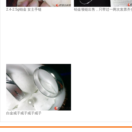
2.4-2.5g铂金 女士手链
铂金项链出售，只带过一两次发票齐
白金戒子戒子戒子戒子