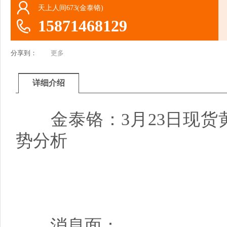
天上人间673(金泰铬)
15871468129
分享到：
更多
详细介绍
金泰铬：3月23日现货黄
势分析
消息面：