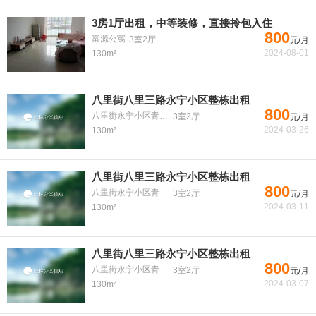
3房1厅出租，中等装修，直接拎包入住
800
富源公寓
3室2厅
元/月
2024-08-01
130m²
八里街八里三路永宁小区整栋出租
800
八里街永宁小区青云巷
3室2厅
元/月
2024-03-26
130m²
八里街八里三路永宁小区整栋出租
800
八里街永宁小区青云巷
3室2厅
元/月
2024-03-11
130m²
八里街八里三路永宁小区整栋出租
800
八里街永宁小区青云巷
3室2厅
元/月
2024-03-07
130m²