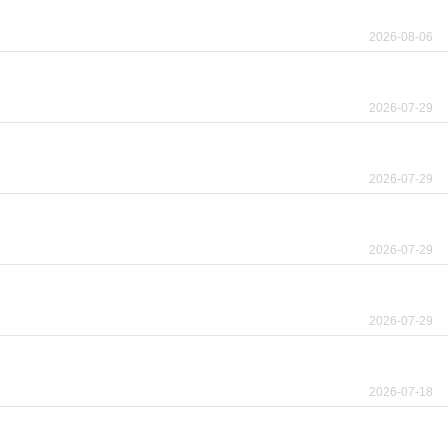
2026-08-06
2026-07-29
2026-07-29
2026-07-29
2026-07-29
2026-07-18