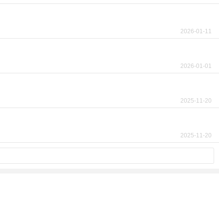
2026-01-11
2026-01-01
2025-11-20
2025-11-20