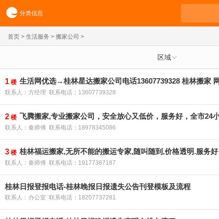
分类信息
首页
>
生活服务
>
搬家公司
>
区域
生活网优选→桂林星达搬家公司电话13607739328 桂林搬家 网址：m
1
楼
联系人：方经理 联系电话：13607739328
飞腾搬家,专业搬家公司，安全放心又低价，服务好，全市24
2
楼
联系人：秦师傅 联系电话：18978345086
桂林福运搬家,无所不能的搬运专家,随叫随到,价格透明.服务
3
楼
联系人：秦师傅 联系电话：19177387187
桂林日报登报电话-桂林晚报日报遗失公告刊登模板及流程
联系人：办公室 联系电话：18207737281