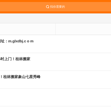
找你需要的
.glxdbj.c o m
小时上门！桂林搬家
好！桂林搬家象山七星秀峰