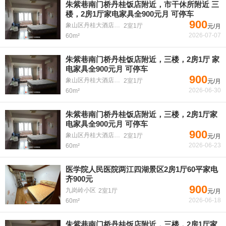
朱紫巷南门桥丹桂饭店附近，市干休所附近 三
楼，2房1厅家电家具全900元月 可停车
900
象山区丹桂大酒店后边朱紫巷8号
2室1厅
元/月
2026-07-07
60m²
朱紫巷南门桥丹桂饭店附近，三楼，2房1厅 家
电家具全900元月 可停车
900
象山区丹桂大酒店后边朱紫巷8号
2室1厅
元/月
2026-06-30
60m²
朱紫巷南门桥丹桂饭店附近，三楼，2房1厅家
电家具全900元月 可停车
900
象山区丹桂大酒店后边朱紫巷8号
2室1厅
元/月
2026-06-23
60m²
医学院人民医院两江四湖景区2房1厅60平家电
齐900元
900
九岗岭小区
2室1厅
元/月
2026-06-18
60m²
朱紫巷南门桥丹桂饭店附近，三楼，2房1厅家