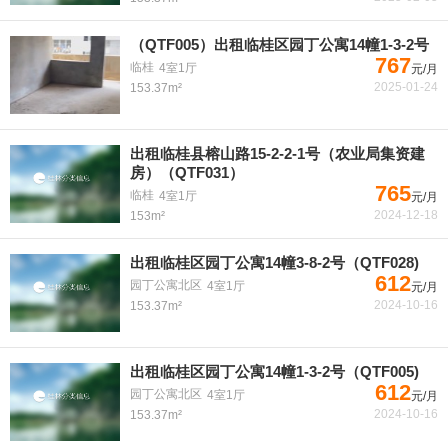
（QTF005）出租临桂区园丁公寓14幢1-3-2号
767
临桂
4室1厅
元/月
2025-01-24
153.37m²
出租临桂县榕山路15-2-2-1号（农业局集资建
房）（QTF031）
765
临桂
4室1厅
元/月
2024-12-18
153m²
出租临桂区园丁公寓14幢3-8-2号（QTF028)
612
园丁公寓北区
4室1厅
元/月
2024-10-16
153.37m²
出租临桂区园丁公寓14幢1-3-2号（QTF005)
612
园丁公寓北区
4室1厅
元/月
2024-10-16
153.37m²