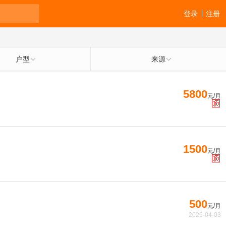
登录
注册
户型
来源
5800
元/月
1500
元/月
500
元/月
2026-04-03