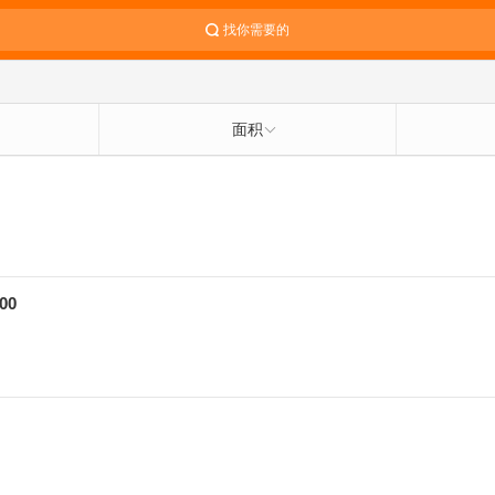
找你需要的
面积
00