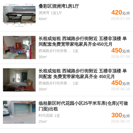
叠彩区泗洲湾1房1厅
420
泗洲湾
1室1厅
元/月
2026-07-09
40m²
长租或短租 西城路步行街附近 五楼非顶楼 单
间配套免费宽带家电家具齐全450元月
450
西城路步行街崇善学区
1室
元/月
2026-07-08
30m²
长租或短租 西城路步行街附近 五楼非顶楼 单
间配套 免费宽带家电家具齐全 450元月
450
西城路步行街崇善学区
1室
元/月
2026-06-18
30m²
临桂新区时代花园小区25平米车库(仓库)(可做
门面)出租
300
时代花园
1室
元/月
2026-06-13
25m²