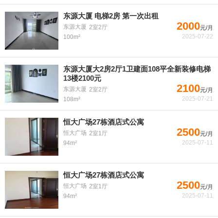
东源大厦 电梯2房 第一次出租
2000
东源大厦
2室2厅
元/月
2025-07-22
100m²
东源大厦大2房2厅1卫建面108平全新装修电梯
13楼2100元
2100
东源大厦
2室2厅
元/月
2025-07-21
108m²
恒大广场27栋酒店式公寓
2500
恒大广场
2室1厅
元/月
2025-07-11
94m²
恒大广场27栋酒店式公寓
2500
恒大广场
2室1厅
元/月
2025-07-11
94m²