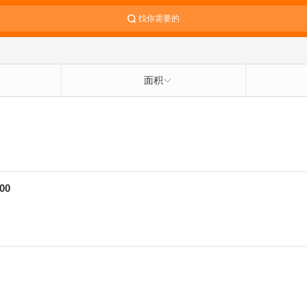
找你需要的
面积
00