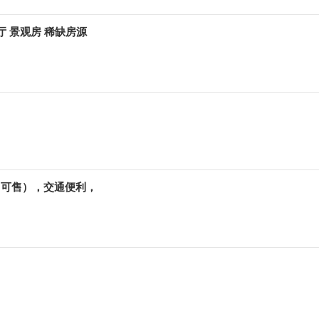
厅 景观房 稀缺房源
（可售），交通便利，