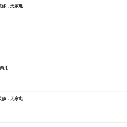
装修，无家电
住两用
装修，无家电