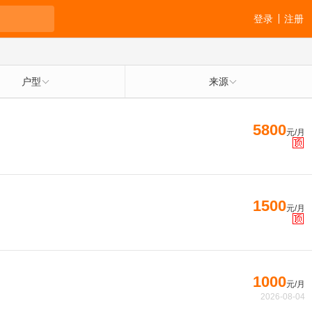
登录
注册
户型
来源
5800
元/月
1500
元/月
1000
元/月
2026-08-04