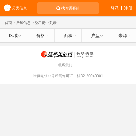
登录
注册
分类信息
找你需要的
首页
>
房屋信息
>
整租房
> 列表
区域
价格
面积
户型
来源
联系我们
增值电信业务经营许可证：桂B2-20040001