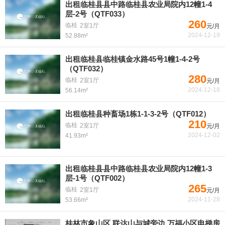
出租临桂县县中路临桂县农业局院内12幢1-4
层-2号（QTF033）
260
临桂
2室1厅
元/月
2024-12-19
52.88m²
出租临桂县临桂镇金水路45号1幢1-4-2号
（QTF032）
280
临桂
2室1厅
元/月
2024-12-18
56.14m²
出租临桂县种畜场1栋1-1-3-2号（QTF012）
210
临桂
2室1厅
元/月
2024-12-02
41.93m²
出租临桂县县中路临桂县农业局院内12幢1-3
层-1号（QTF002）
265
临桂
2室1厅
元/月
2024-11-28
53.66m²
桂林市象山区 联达山与城旁边 万福小区电梯房