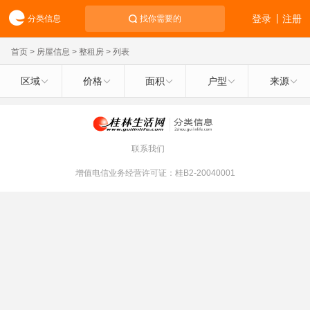
登录
注册
分类信息
找你需要的
首页
>
房屋信息
>
整租房
> 列表
区域
价格
面积
户型
来源
联系我们
增值电信业务经营许可证：桂B2-20040001