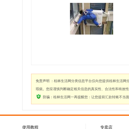
免责声明 ：桂林生活网分类信息平台仅向您提供桂林生活网
瑕疵。您应谨慎判断确定相关信息的真实性、合法性和有效性
防骗：桂林生活网一再提醒您：让您提前汇款转账不当
使用教程
专卖店