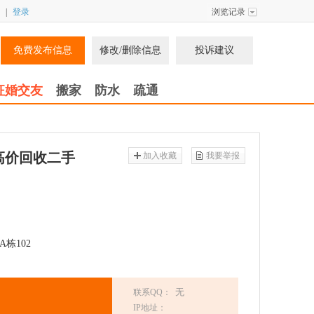
|
登录
浏览记录
免费发布信息
修改/删除信息
投诉建议
征婚交友
搬家
防水
疏通
、高价回收二手
加入收藏
我要举报
A栋102
无
联系QQ：
IP地址：