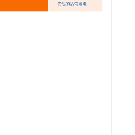
去他的店铺逛逛