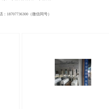
8707736300（微信同号）