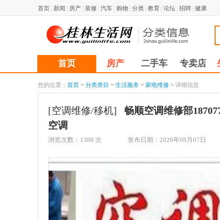
首页
|
新闻
|
房产
|
装修
|
汽车
|
购物
|
分类
|
教育
|
论坛
|
招聘
|
健康
首页
房产
二手车
专卖店
您的位置：
首页
>
分类类目
>
生活服务
>
家电维修
> 详细信息
[空调维修/移机]
畅顺空调维修部1870
空调
浏览次数：
1388
次
发布日期：2026年08月07日