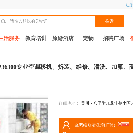
注册
搜索
生活服务
教育培训
旅游酒店
宠物
招聘广场
7736300专业空调移机、拆装、维修、清洗、加氟
详细地址：
灵川 - 八里街九龙佳苑小区3
空调维修清洗(蒋师傅)