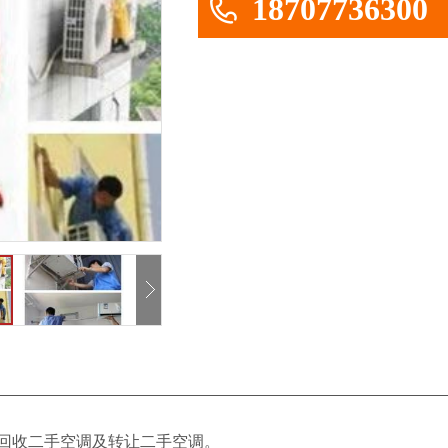
18707736300
回收二手空调及转让二手空调。