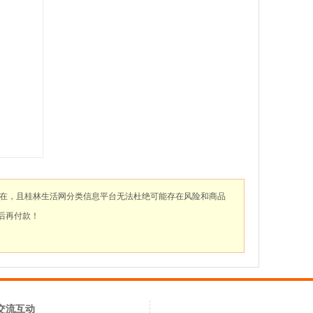
存在，且桂林生活网分类信息平台无法杜绝可能存在风险和商品
后再付款！
交流互动