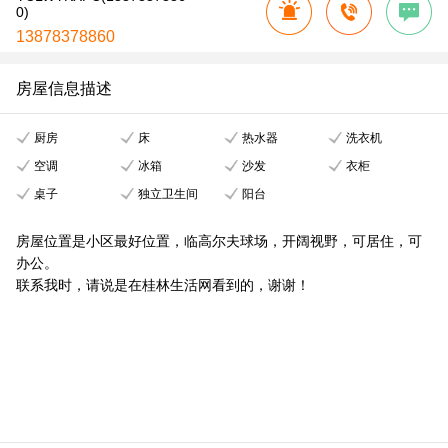
0)
13878378860
房屋信息描述
厨房
床
热水器
洗衣机
空调
冰箱
沙发
衣柜
桌子
独立卫生间
阳台
房屋位置是小区最好位置，临高尔夫球场，开阔视野，可居住，可
办公。
联系我时，请说是在桂林生活网看到的，谢谢！