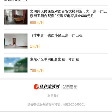
文明路人民医院对面百货大楼附近，大一房一厅五
楼厨卫阳台配套2空调家电家具全600元月
600元/月
（非中介）铁西小区三房一厅出租
1元/月
鸾东小区单间配套出租一年起租
700元/月
联系我们
增值电信业务经营许可证：桂B2-20040001