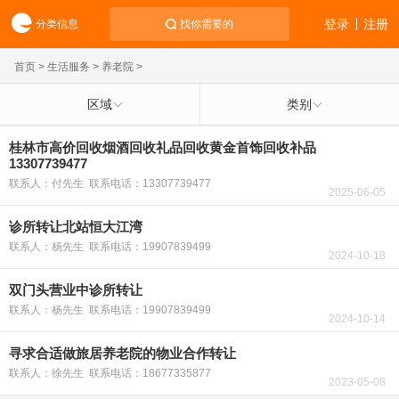
登录
注册
分类信息
找你需要的
首页
>
生活服务
>
养老院
>
区域
类别
桂林市高价回收烟酒回收礼品回收黄金首饰回收补品
13307739477
联系人：付先生 联系电话：13307739477
2025-06-05
诊所转让北站恒大江湾
联系人：杨先生 联系电话：19907839499
2024-10-18
双门头营业中诊所转让
联系人：杨先生 联系电话：19907839499
2024-10-14
寻求合适做旅居养老院的物业合作转让
联系人：徐先生 联系电话：18677335877
2023-05-08