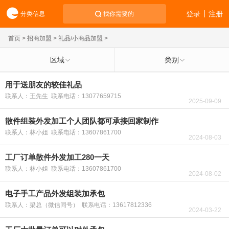
登录
注册
分类信息
找你需要的
首页
>
招商加盟
>
礼品/小商品加盟
>
区域
类别
用于送朋友的较佳礼品
联系人：王先生 联系电话：13077659715
2025-09-09
散件组装外发加工个人团队都可承接回家制作
联系人：林小姐 联系电话：13607861700
2024-08-03
工厂订单散件外发加工280一天
联系人：林小姐 联系电话：13607861700
2024-08-02
电子手工产品外发组装加承包
联系人：梁总（微信同号） 联系电话：13617812336
2024-03-22