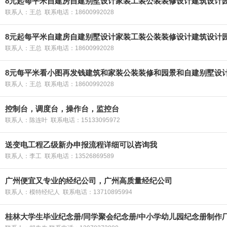
8元起每平米自建房自建别墅设计家装工装公装装修设计建筑设计
联系人：王总 联系电话：18600992028
8元起每平米自建房自建别墅设计家装工装公装装修设计建筑设计
联系人：王总 联系电话：18600992028
8元每平米看小图再发钱建筑和家装公装装修和园景和自建别墅设
联系人：王总 联系电话：18600992028
控制台，调度台，操作台，监控台
联系人：陈连叶 联系电话：15133095972
送变电工程乙级新办申报流程详细可以咨询我
联系人：李工 联系电话：13526869589
广州便宜又专业的经纪公司，广州高质量经纪公司
联系人：模特经纪人 联系电话：13710895994
桂林大学生毕业纪念册/同学聚会纪念册/中小学幼儿园纪念册制作