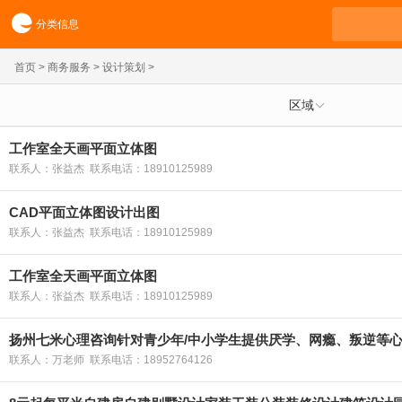
分类信息
首页
>
商务服务
>
设计策划
>
区域
工作室全天画平面立体图
联系人：张益杰 联系电话：18910125989
CAD平面立体图设计出图
联系人：张益杰 联系电话：18910125989
工作室全天画平面立体图
联系人：张益杰 联系电话：18910125989
扬州七米心理咨询针对青少年/中小学生提供厌学、网瘾、叛逆等
联系人：万老师 联系电话：18952764126