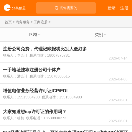
登录
注册
分类信息
找你需要的
首页
>
商务服务
>
工商注册
>
区域
类别
注册公司免费，代理记账报税比别人低好多
联系人：李会计 联系电话：18007875781
2026-07-14
一手地址挂靠注册公司个体户
联系人：潘会计 联系电话：15678305515
2026-04-08
增值电信业务经营许可证ICP/EDI
联系人：15515584983 联系电话：15515584983
2025-08-01
大家知道想icp许可证的作用吗？
联系人：楠楠 联系电话：18539930273
2025-08-01