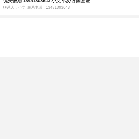
悦美假期 13481303643 小文 代办各国签证
联系人：小文 联系电话：13481303643