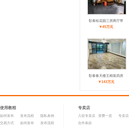
彰泰桂花园三房两厅带
￥45万元
车
彰泰春天楼王精装四房
￥143万元
两
使用教程
专卖店
如何发布
发布流程
隐私条例
入驻专卖店
资费一览
专卖店
交易方式
如何发布
发布流程
合作条款