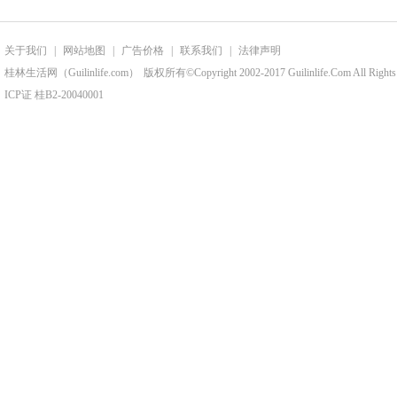
关于我们
|
网站地图
|
广告价格
|
联系我们
|
法律声明
桂林生活网（Guilinlife.com）
版权所有©Copyright 2002-2017 Guilinlife.Com All Rights
ICP证 桂B2-20040001