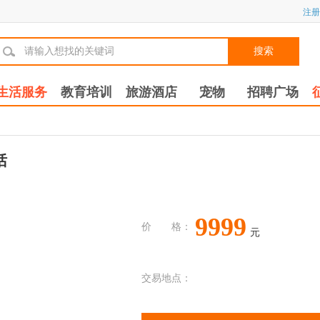
注册
搜索
生活服务
教育培训
旅游酒店
宠物
招聘广场
话
9999
价 格：
元
交易地点：