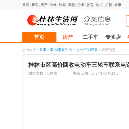
首页
|
新闻
|
房产
|
装修
|
汽车
|
购物
|
分类
|
教育
|
论坛
|
招聘
|
健康
首页
房产
二手车
专卖店
您的位置：
首页
>
家电/家具/办公
>
办公用品/设备
> 详细信息
桂林市区高价回收电动车三轮车联系电
浏览次数：
130
次
发布日期：2024年09月23日