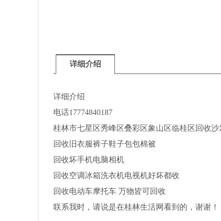
详细介绍
详细介绍
电话17774840187
桂林市七星区秀峰区叠彩区象山区临桂区回收沙发
回收旧衣服裤子鞋子包包棉被
回收坏手机电脑相机
回收空调冰箱洗衣机电视机好坏都收
回收电动车摩托车 万物皆可回收
联系我时，请说是在桂林生活网看到的，谢谢！