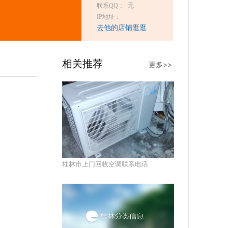
无
联系QQ：
IP地址：
去他的店铺逛逛
相关推荐
更多>>
桂林市上门回收空调联系电话