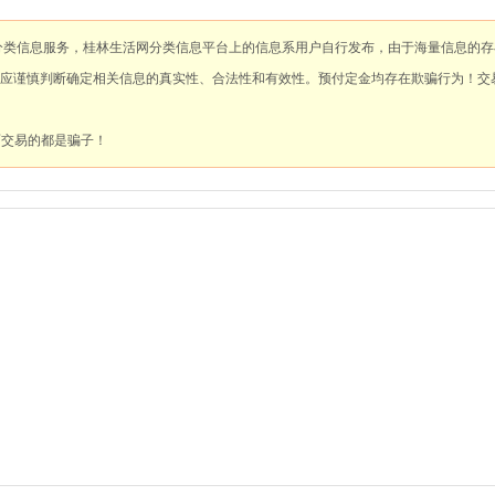
分类信息服务，桂林生活网分类信息平台上的信息系用户自行发布，由于海量信息的存
应谨慎判断确定相关信息的真实性、合法性和有效性。预付定金均存在欺骗行为！交
面交易的都是骗子！