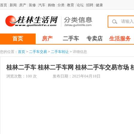
首页
|
新闻
|
房产
|
装修
|
汽车
|
购物
|
分类
|
教育
|
论坛
|
招聘
|
健康
首页
房产
二手车
专卖店
生活服务
您的位置：
首页
>
二手车交易
>
二手车转让
> 详细信息
桂林二手车 桂林二手车网 桂林二手车交易市场 
浏览次数：
100
次
发布日期：2025年04月18日