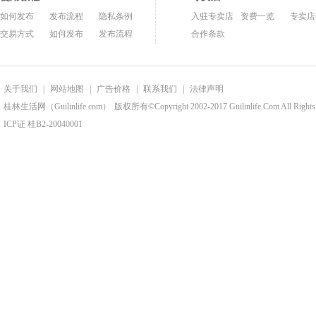
如何发布
发布流程
隐私条例
入驻专卖店
资费一览
专卖店
交易方式
如何发布
发布流程
合作条款
关于我们
|
网站地图
|
广告价格
|
联系我们
|
法律声明
桂林生活网（Guilinlife.com）
版权所有©Copyright 2002-2017 Guilinlife.Com All Rights
ICP证 桂B2-20040001