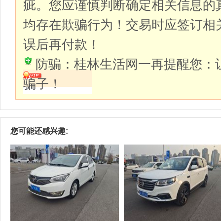
疵。您应谨慎判断确定相关信息的
均存在欺骗行为！交易时应签订相
误后再付款！
防骗：桂林生活网一再提醒您：
骗子！
您可能还感兴趣: