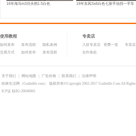
16年海马m3功夫档1.5白色
19年东风Sx6白色七座手动挡一手车
使用教程
专卖店
如何发布
发布流程
隐私条例
入驻专卖店
资费一览
专卖店
交易方式
如何发布
发布流程
合作条款
关于我们
|
网站地图
|
广告价格
|
联系我们
|
法律声明
桂林生活网（Guilinlife.com）
版权所有©Copyright 2002-2017 Guilinlife.Com All Rights
ICP证 桂B2-20040001