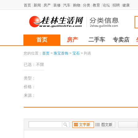
首页
|
新闻
|
房产
|
装修
|
汽车
|
购物
|
分类
|
教育
|
论坛
|
招聘
|
健康
首页
房产
二手车
专卖店
您的位置：
首页
>
珠宝首饰
>
宝石
> 列表
已选：
不限
类型：
价格：
来源：