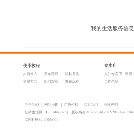
我的生活服务信息
使用教程
专卖店
如何发布
发布流程
隐私条例
入驻专卖店
资费
交易方式
如何发布
发布流程
合作条款
关于我们
|
网站地图
|
广告价格
|
联系我们
|
法律声明
桂林生活网（Guilinlife.com）
版权所有©Copyright 2002-2017 Guilinlife.C
ICP证 桂B2-20040001