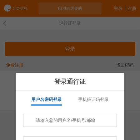
登录
注册
分类信息
找你需要的
通行证登录
登录
免费注册
找回密码
联系我们
增值电信业务经营许可证：桂B2-20040001