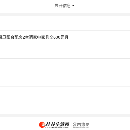
展开信息
卫阳台配套2空调家电家具全600元月