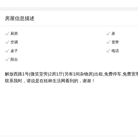
房屋信息描述
厨房
床
空调
宽带
桌子
电话
阳台
解放西路1号(微笑堂旁)2房1厅(另有1间杂物房)出租,免费停车,免费宽
联系我时，请说是在桂林生活网看到的，谢谢！