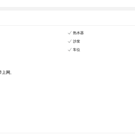
热水器
沙发
车位
带上网,