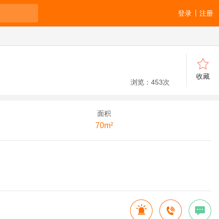
登录
注册
收藏
浏览：
453
次
面积
70m²