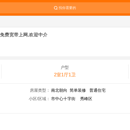
找你需要的
车,免费宽带上网,欢迎中介
户型
2室1厅1卫
房屋类型：
南北朝向 简单装修 普通住宅
小区/区域：
市中心十字街 秀峰区