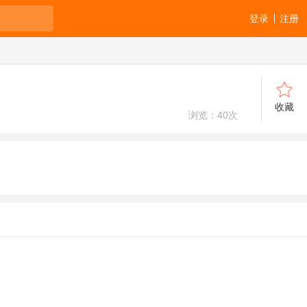
登录
注册
收藏
浏览：
40
次