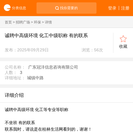
登录
注册
分类信息
找你需要的
首页
>
招聘广场
>
环保
> 详情
诚聘中高级环境 化工中级职称 有的联系
收藏
发布：2025年09月29日
浏览：
56
次
公司名称：
广东冠沣信息咨询有限公司
人数：
3
详细地址：
城镇中路
详细介绍
诚聘中高级环境 化工等专业等职称
不坐班 有的联系
联系我时，请说是在桂林生活网看到的，谢谢！