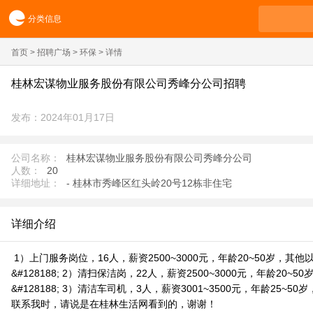
分类信息
首页
>
招聘广场
>
环保
> 详情
桂林宏谋物业服务股份有限公司秀峰分公司招聘
发布：2024年01月17日
公司名称：
桂林宏谋物业服务股份有限公司秀峰分公司
人数：
20
详细地址：
- 桂林市秀峰区红头岭20号12栋非住宅
详细介绍
1）上门服务岗位，16人，薪资2500~3000元，年龄20~50岁，其他
&#128188; 2）清扫保洁岗，22人，薪资2500~3000元，年龄20~
&#128188; 3）清洁车司机，3人，薪资3001~3500元，年龄25~5
联系我时，请说是在桂林生活网看到的，谢谢！