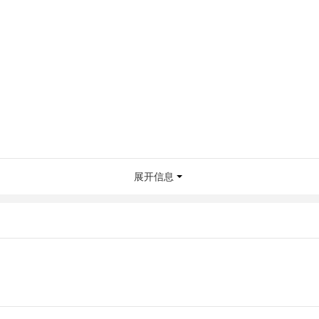
展开信息
）