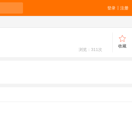
登录
注册
收藏
浏览：
311
次